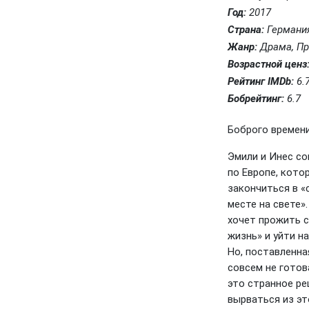
Год:
2017
Страна:
Германи
Жанр:
Драма, П
Возрастной ценз
Рейтинг IMDb:
6.
Бобрейтинг:
6.7
Боброго времени 
Эмили и Инес с
по Европе, кото
закончиться в 
месте на свете»
хочет прожить 
жизнь» и уйти на
Но, поставленна
совсем не готов
это странное ре
вырваться из эт