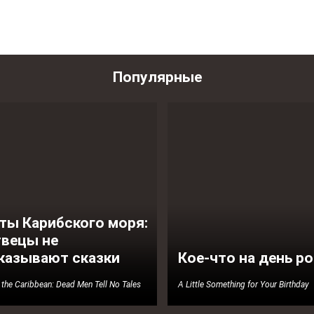
Популярные
ты Карибского моря:
вецы не
казывают сказки
Кое-что на день р
f the Caribbean: Dead Men Tell No Tales
A Little Something for Your Birthday