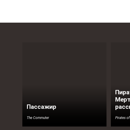
Пира
Мерт
Пассажир
расс
The Commuter
Pirates o