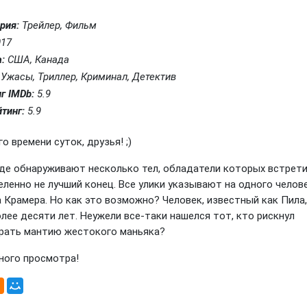
рия:
Трейлер, Фильм
17
:
США, Канада
Ужасы, Триллер, Криминал, Детектив
г IMDb:
5.9
тинг:
5.9
о времени суток, друзья! ;)
оде обнаруживают несколько тел, обладатели которых встрет
ленно не лучший конец. Все улики указывают на одного челове
 Крамера. Но как это возможно? Человек, известный как Пила,
лее десяти лет. Неужели все-таки нашелся тот, кто рискнул
рать мантию жестокого маньяка?
ного просмотра!