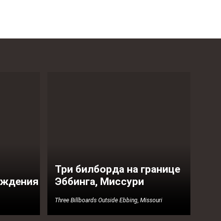
Три билборда на границе
ождения
Эббинга, Миссури
Three Billboards Outside Ebbing, Missouri