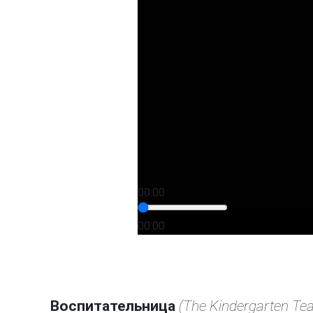
00:00
00:00
Воспитательница
(The Kindergarten Te