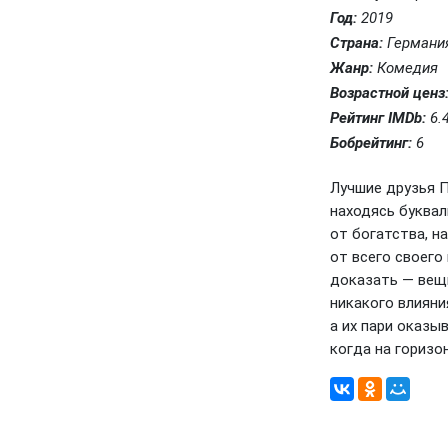
Год:
2019
Страна:
Германи
Жанр:
Комедия
Возрастной ценз
Рейтинг IMDb:
6.
Бобрейтинг:
6
Лучшие друзья П
находясь буквал
от богатства, н
от всего своего
доказать — вещ
никакого влияни
а их пари оказы
когда на горизо