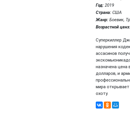
Год:
2019
Страна:
США
Жанр:
Боевик, Т
Возрастной ценз
Суперкиллер Дж
нарушения кодек
ассасинов получ
экскомьюникадо.
назначена цена 
долларов, и арм
профессиональн
мира открывает 
охоту.