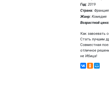
Год:
2019
Страна:
Франция
Жанр:
Комедия
Возрастной ценз
Как завоевать с
Стать лучшим др
Совместная пое
отличное решени
не Ибица!