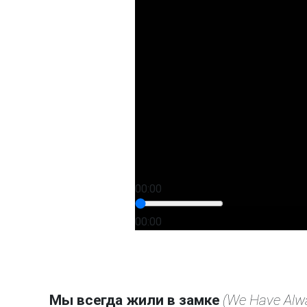
00:00
00:00
Мы всегда жили в замке
(We Have Alwa