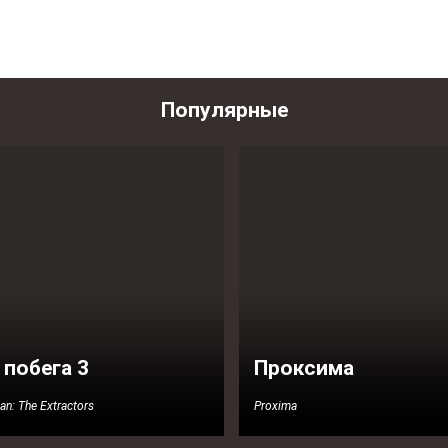
Популярные
 побега 3
Проксима
an: The Extractors
Proxima