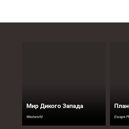
Мир Дикого Запада
План
Westworld
Escape Pl