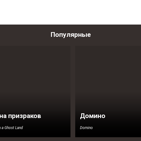
Популярные
на призраков
Домино
in a Ghost Land
Domino